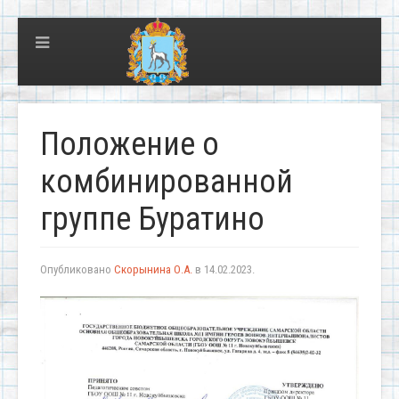
Положение о
комбинированной
группе Буратино
Опубликовано
Скорынина О.А.
в
14.02.2023
.