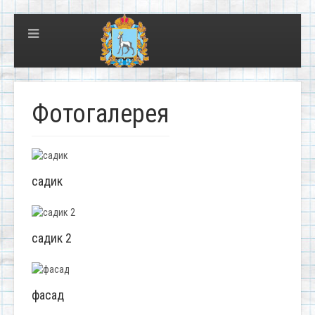
Фотогалерея
садик
садик 2
фасад