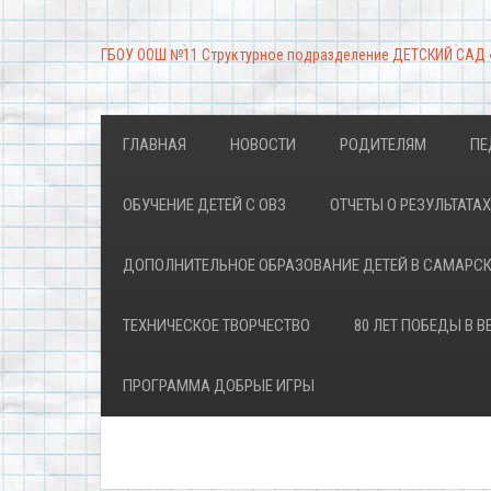
ГБОУ ООШ №11 Структурное подразделение ДЕТСКИЙ САД
ГЛАВНАЯ
НОВОСТИ
РОДИТЕЛЯМ
ПЕ
ОБУЧЕНИЕ ДЕТЕЙ С ОВЗ
ОТЧЕТЫ О РЕЗУЛЬТАТ
ДОПОЛНИТЕЛЬНОЕ ОБРАЗОВАНИЕ ДЕТЕЙ В САМАРС
ТЕХНИЧЕСКОЕ ТВОРЧЕСТВО
80 ЛЕТ ПОБЕДЫ В 
ПРОГРАММА ДОБРЫЕ ИГРЫ