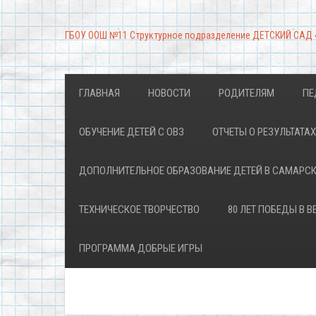
ГБОУ ООШ №11 Структурное подразделение ДЕТСКИЙ САД
ГЛАВНАЯ
НОВОСТИ
РОДИТЕЛЯМ
ПЕ
ОБУЧЕНИЕ ДЕТЕЙ С ОВЗ
ОТЧЕТЫ О РЕЗУЛЬТАТ
ДОПОЛНИТЕЛЬНОЕ ОБРАЗОВАНИЕ ДЕТЕЙ В САМАРС
ТЕХНИЧЕСКОЕ ТВОРЧЕСТВО
80 ЛЕТ ПОБЕДЫ В 
ПРОГРАММА ДОБРЫЕ ИГРЫ