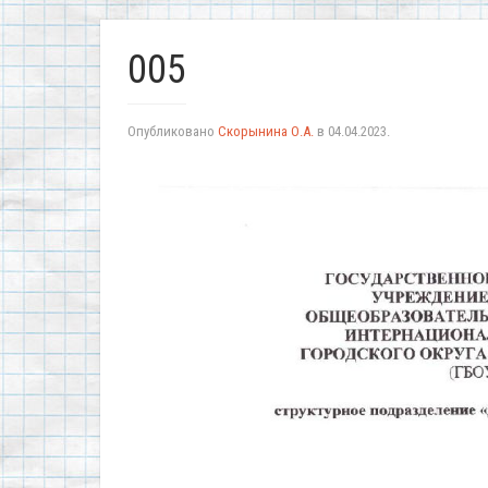
005
Опубликовано
Скорынина О.А.
в
04.04.2023
.