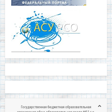
Государственная бюджетная образовательная
организация обще-образовательная школа №11 г.о.