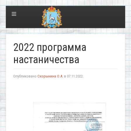
2022 программа
настаничества
Опубликовано
Скорынина О.А.
в
07.11.2022
.