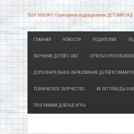
ГБОУ ООШ №11 Структурное подразделение ДЕТСКИЙ САД
ГЛАВНАЯ
НОВОСТИ
РОДИТЕЛЯМ
ПЕ
ОБУЧЕНИЕ ДЕТЕЙ С ОВЗ
ОТЧЕТЫ О РЕЗУЛЬТАТ
ДОПОЛНИТЕЛЬНОЕ ОБРАЗОВАНИЕ ДЕТЕЙ В САМАРС
ТЕХНИЧЕСКОЕ ТВОРЧЕСТВО
80 ЛЕТ ПОБЕДЫ В 
ПРОГРАММА ДОБРЫЕ ИГРЫ