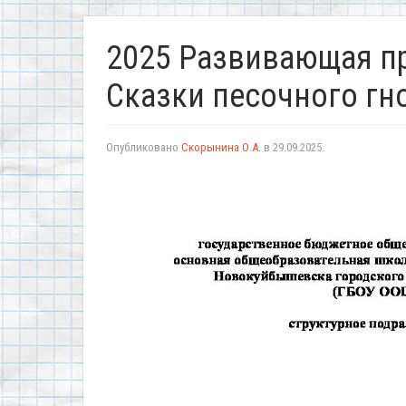
2025 Развивающая пр
Сказки песочного гн
Опубликовано
Скорынина О.А.
в
29.09.2025
.