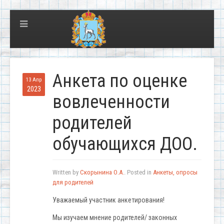
Анкета по оценке
13 Апр
2023
вовлеченности
родителей
обучающихся ДОО.
Written by
Скорынина О.А.
. Posted in
Анкеты, опросы
для родителей
Уважаемый участник анкетирования!
Мы изучаем мнение родителей/ законных