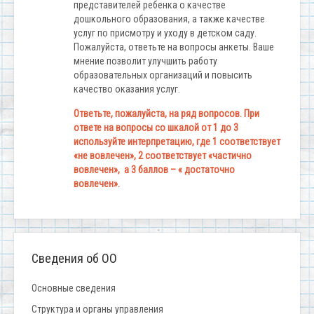
представителей ребенка о качестве
дошкольного образования, а также качестве
услуг по присмотру и уходу в детском саду.
Пожалуйста, ответьте на вопросы анкеты. Ваше
мнение позволит улучшить работу
образовательных организаций и повысить
качество оказания услуг.
Ответьте, пожалуйста, на ряд вопросов. При
ответе на вопросы со шкалой от 1 до 3
используйте интерпретацию, где 1 соответствует
«не вовлечен», 2 соответствует «частично
вовлечен», а 3 баллов – « достаточно
вовлечен».
Сведения об ОО
Основные сведения
Структура и органы управления