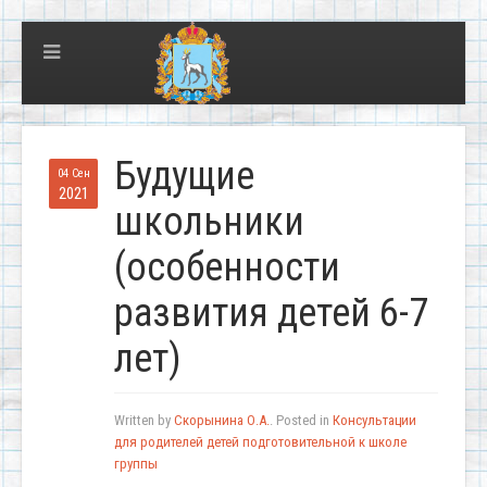
Будущие
04 Сен
2021
школьники
(особенности
развития детей 6-7
лет)
Written by
Скорынина О.А.
. Posted in
Консультации
для родителей детей подготовительной к школе
группы