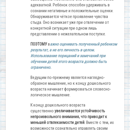
адекватной. Ребёнок способен удерживать в
сознании негативные и положительные оценки.
Обнаруживается чёткое проявление чувства
стыда. Оно возникает уже при отвлечении от
конкретной ситуации при одном лишь
представлении о нежелательном поступке.
ПОЭТОМУ
в
ажно оценивать полученный ребенком
результат, а не его личность в целом.
Использование порицаний и замечаний при
обучении детей этого возраста должно быть
ограничено.
Ведущим по-прежнему является наглядно-
образное мышление, но к концу дошкольного
возраста начинает формироваться словесно-
логическое мышление.
К концу дошкольного возраста
существенно
увеличивается устойчивость
непроизвольного внимания, что приводит к
меньшей отвлекаемости детей
. Вместе с тем, их
возможности сознательно управлять своим