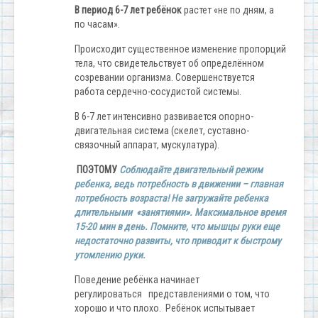
В период 6-7 лет ребёнок
растет «не по дням, а
по часам».
Происходит существенное изменение пропорций
тела, что свидетельствует об определённом
созревании организма. Совершенствуется
работа сердечно-сосудистой системы.
В 6-7 лет интенсивно развивается опорно-
двигательная система (скелет, суставно-
связочный аппарат, мускулатура).
ПОЭТОМУ
Соблюдайте двигательный режим
ребенка, ведь потребность в движении – главная
потребность возраста! Не загружайте ребенка
длительными «занятиями». Максимальное время
15-20 мин в день. Помните, что мышцы руки еще
недостаточно развиты, что приводит к быстрому
утомлению руки.
Поведение ребёнка начинает
регулироваться представлениями о том, что
хорошо и что плохо. Ребёнок испытывает