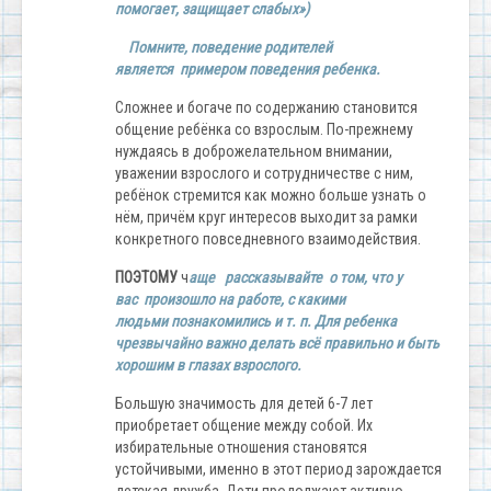
помогает, защищает слабых»)
Помните, поведение родителей
является примером поведения ребенка.
Сложнее и богаче по содержанию становится
общение ребёнка со взрослым. По-прежнему
нуждаясь в доброжелательном внимании,
уважении взрослого и сотрудничестве с ним,
ребёнок стремится как можно больше узнать о
нём, причём круг интересов выходит за рамки
конкретного повседневного взаимодействия.
ПОЭТОМУ
ч
аще рассказывайте о том, что у
вас произошло на работе, с какими
людьми познакомились и т. п. Для ребенка
чрезвычайно важно делать всё правильно и быть
хорошим в глазах взрослого.
Большую значимость для детей 6-7 лет
приобретает общение между собой. Их
избирательные отношения становятся
устойчивыми, именно в этот период зарождается