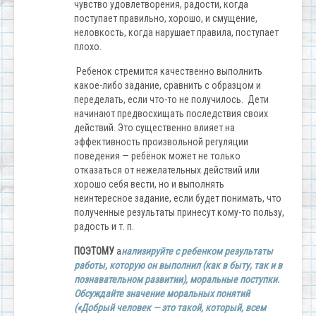
чувство удовлетворения, радости, когда
поступает правильно, хорошо, и смущение,
неловкость, когда нарушает правила, поступает
плохо.
Ребенок стремится качественно выполнить
какое-либо задание, сравнить с образцом и
переделать, если что-то не получилось. Дети
начинают предвосхищать последствия своих
действий. Это существенно влияет на
эффективность произвольной регуляции
поведения — ребёнок может не только
отказаться от нежелательных действий или
хорошо себя вести, но и выполнять
неинтересное задание, если будет понимать, что
полученные результаты принесут кому-то пользу,
радость и т. п.
ПОЭТОМУ
а
нализируйте с ребенком результаты
работы, которую он выполнил (как в быту, так и в
познавательном развитии), моральные поступки.
Обсуждайте значение моральных понятий
(«Добрый человек — это такой, который, всем