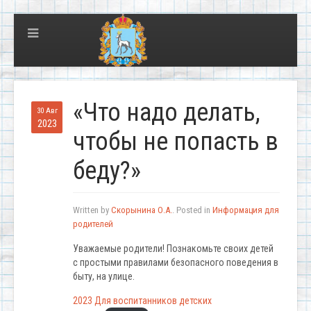
«Что надо делать,
30 Авг
2023
чтобы не попасть в
беду?»
Written by
Скорынина О.А.
. Posted in
Информация для
родителей
Уважаемые родители! Познакомьте своих детей
с простыми правилами безопасного поведения в
быту, на улице.
2023 Для воспитанников детских