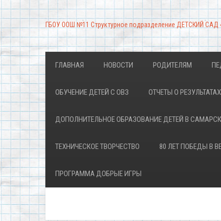
ГБОУ ООШ №11 Структурное подразделение ДЕТСКИЙ САД
ГЛАВНАЯ
НОВОСТИ
РОДИТЕЛЯМ
ПЕ
ОБУЧЕНИЕ ДЕТЕЙ С ОВЗ
ОТЧЕТЫ О РЕЗУЛЬТАТ
ДОПОЛНИТЕЛЬНОЕ ОБРАЗОВАНИЕ ДЕТЕЙ В САМАРС
ТЕХНИЧЕСКОЕ ТВОРЧЕСТВО
80 ЛЕТ ПОБЕДЫ В 
ПРОГРАММА ДОБРЫЕ ИГРЫ