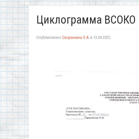
Циклограмма ВСОКО
Опубликовано
Скорынина О.А.
в
13.04.2023
.