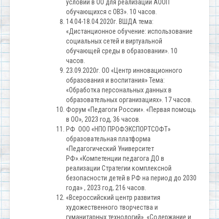
условий в ОО для реализации АООП
обучающихся с ОВЗ». 10 часов.
14.04-18.04.2020г. ВШДА тема:
«Дистанционное обучение: использование
социальных сетей и виртуальной
обучающей среды в образовании». 10
часов.
23.09.2020г. ОО «Центр инновационного
образования и воспитания» Тема:
«Обработка персональных данных в
образовательных организациях». 17 часов.
Форум «Педагоги России». «Первая помощь
в ОО», 2023 год, 36 часов.
РФ ООО «НПО ПРОФЭКСПОРТСОФТ»
образовательная платформа
«Педагогический Университет
РФ».«Компетенции педагога ДО в
реализации Стратегии комплексной
безопасности детей в РФ на период до 2030
года» , 2023 год, 216 часов.
«Всероссийский центр развития
художественного творчества и
гуманитарных технологий». «Содержание и