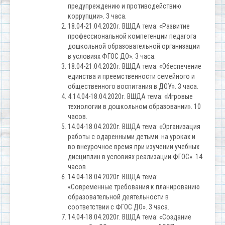
предупреждению и противодействию
коррупции». 3 часа.
18.04-21.04.2020г. ВШДА тема: «Развитие
профессиональной компетенции педагога
дошкольной образовательной организации
в условиях ФГОС ДО». 3 часа.
18.04-21.04.2020г. ВШДА тема: «Обеспечение
единства и преемственности семейного и
общественного воспитания в ДОУ». 3 часа.
4.14.04-18.04.2020г. ВШДА тема: «Игровые
технологии в дошкольном образовании». 10
часов.
14.04-18.04.2020г. ВШДА тема: «Организация
работы с одаренными детьми на уроках и
во внеурочное время при изучении учебных
дисциплин в условиях реализации ФГОС». 14
часов.
14.04-18.04.2020г. ВШДА тема:
«Современные требования к планированию
образовательной деятельности в
соответствии с ФГОС ДО». 3 часа.
14.04-18.04.2020г. ВШДА тема: «Создание