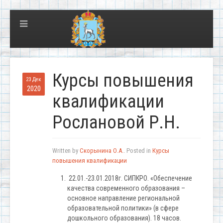
Курсы повышения
23 Дек
2020
квалификации
Рослановой Р.Н.
Written by
Скорынина О.А.
. Posted in
Курсы
повышения квалификации
22.01.-23.01.2018г. СИПКРО. «Обеспечение
качества современного образования –
основное направление региональной
образовательной политики» (в сфере
дошкольного образования). 18 часов.