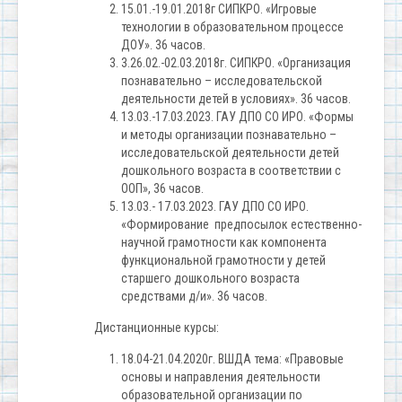
15.01.-19.01.2018г СИПКРО. «Игровые
технологии в образовательном процессе
ДОУ». 36 часов.
3.26.02.-02.03.2018г. СИПКРО. «Организация
познавательно – исследовательской
деятельности детей в условиях». 36 часов.
13.03.-17.03.2023. ГАУ ДПО СО ИРО. «Формы
и методы организации познавательно –
исследовательской деятельности детей
дошкольного возраста в соответствии с
ООП», 36 часов.
13.03.- 17.03.2023. ГАУ ДПО СО ИРО.
«Формирование предпосылок естественно-
научной грамотности как компонента
функциональной грамотности у детей
старшего дошкольного возраста
средствами д/и». 36 часов.
Дистанционные курсы:
18.04-21.04.2020г. ВШДА тема: «Правовые
основы и направления деятельности
образовательной организации по