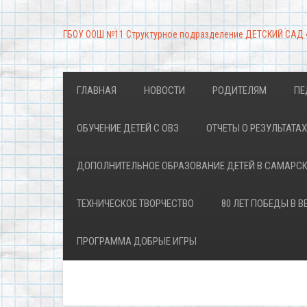
ГБОУ ООШ №11 Структурное подразделение ДЕТСКИЙ САД
ГЛАВНАЯ
НОВОСТИ
РОДИТЕЛЯМ
ПЕ
ОБУЧЕНИЕ ДЕТЕЙ С ОВЗ
ОТЧЕТЫ О РЕЗУЛЬТАТ
ДОПОЛНИТЕЛЬНОЕ ОБРАЗОВАНИЕ ДЕТЕЙ В САМАРС
ТЕХНИЧЕСКОЕ ТВОРЧЕСТВО
80 ЛЕТ ПОБЕДЫ В 
ПРОГРАММА ДОБРЫЕ ИГРЫ