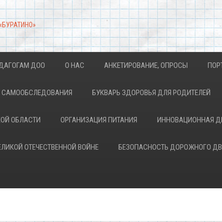
 «БУРАТИНО»
ДАГОГАМ ДОО
О НАС
АНКЕТИРОВАНИЕ, ОПРОСЫ
ПОР
АХ САМООБСЛЕДОВАНИЯ
БУКВАРЬ ЗДОРОВЬЯ ДЛЯ РОДИТЕЛЕЙ
КОЙ ОБЛАСТИ
ОРГАНИЗАЦИЯ ПИТАНИЯ
ИННОВАЦИОННАЯ Д
ВЕЛИКОЙ ОТЕЧЕСТВЕННОЙ ВОЙНЕ
БЕЗОПАСНОСТЬ ДОРОЖНОГО Д