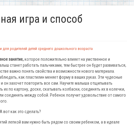
ная игра и способ
и для родителей детей среднего дошкольного возраста
зное занятие,
которое положительно влияет на умственное и
алыш станет работать пальчиками, тем быстрее он будет развиваться,
мстве важно понять свойства и возможности нового материала.
людать, как пластилин меняет форму в ваших руках. Эти чудесные
 и он захочет повторить все сам. Научите малыша отщипывать
ь их по картону, доске, скатывать колбаски, соединять их в колечки,
ли соединять между собой. Ребенок получит удовольствие от самого
ого.
А вот как это сделать?
нятий лепкой вам нужно быть рядом со своим ребенком, а в идеале