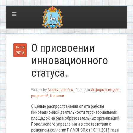
О присвоении
16 Ноя
2016
инновационного
статуса.
Written by
Скорынина О.А.
. Posted in
Информация для
родителей
,
Новости
С целью распространения опыта работы
инновационной деятельности территориальных
площадок на базе образовательных организаций
Поволжского управления и в соответствии с
решением коллегии ПУ МОНСО от 10.11.2016 года