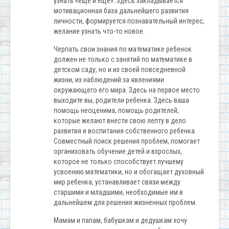
узнать «еще и еще». Здесь закладывается
мотивационная база дальнейшего развития
личности, формируется познавательный интерес,
желание узнать что-то новое.
Черпать свои знания по математике ребенок
должен не только с занятий по математике в
детском саду, но и из своей повседневной
жизни, из наблюдений за явлениями
окружающего его мира. Здесь на первое место
выходите вы, родители ребенка. Здесь ваша
помощь неоценима, помощь родителей,
которые желают внести свою лепту в дело
развития и воспитания собственного ребенка.
Совместный поиск решения проблем, помогает
организовать обучение детей и взрослых,
которое не только способствует лучшему
усвоению математики, но и обогащает духовный
мир ребенка, устанавливает связи между
старшими и младшими, необходимые им в
дальнейшем для решения жизненных проблем.
Мамам и папам, бабушкам и дедушкам хочу