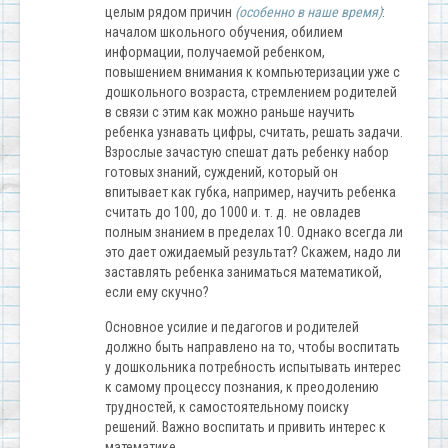
целым рядом причин
(особенно в наше время)
:
началом школьного обучения, обилием
информации, получаемой ребенком,
повышением внимания к компьютеризации уже с
дошкольного возраста, стремлением родителей
в связи с этим как можно раньше научить
ребенка узнавать цифры, считать, решать задачи.
Взрослые зачастую спешат дать ребенку набор
готовых знаний, суждений, который он
впитывает как губка, например, научить ребенка
считать до 100, до 1000 и. т. д. не овладев
полным знанием в пределах 10. Однако всегда ли
это дает ожидаемый результат? Скажем, надо ли
заставлять ребенка заниматься математикой,
если ему скучно?
Основное усилие и педагогов и родителей
должно быть направлено на то, чтобы воспитать
у дошкольника потребность испытывать интерес
к самому процессу познания, к преодолению
трудностей, к самостоятельному поиску
решений. Важно воспитать и привить интерес к
математике.