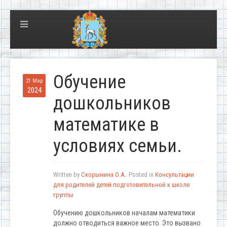
Обучение
21 Мар
2024
дошкольников
математике в
условиях семьи.
Written by
Скорынина О.А.
. Posted in
Консультации
для родителей детей подготовительной к школе
группы
Обучению дошкольников началам математики
должно отводиться важное место. Это вызвано