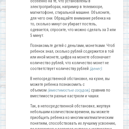
особенно на те, что установлены в
электроприборах, например в телевизоре,
магнитофоне, стиральной машине. Объясните,
для чего они. Обращайте внимание ребенка на
то, сколько минут он убирает постель,
одевается, спросите, что можно сделать за 3 или
5 минут.
Познакомьте детей с деньгами, монетками. Чтоб
ребенок знал, сколько рублей содержится в той
или иной монете, цифра на монете обозначает
количество рублей, что количество монет не
соответствует количеству рублей
(денег)
.
В непосредственной обстановке, на кухне, вы
можете ребенка познакомить с
объемом
(вместимостью сосудов)
, сравнив по
вместимости разные кастрюли и чашки.
Так, в непосредственной обстановке, жертвуя
небольшим количеством времени, вы можете
приобщить ребенка ко многим математическим
понятиям, способствовать их лучшему усвоению,