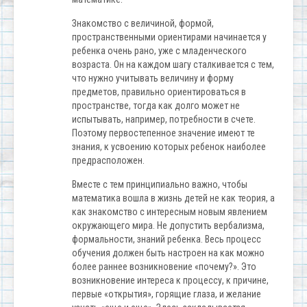
Знакомство с величиной, формой,
пространственными ориентирами начинается у
ребенка очень рано, уже с младенческого
возраста. Он на каждом шагу сталкивается с тем,
что нужно учитывать величину и форму
предметов, правильно ориентироваться в
пространстве, тогда как долго может не
испытывать, например, потребности в счете.
Поэтому первостепенное значение имеют те
знания, к усвоению которых ребенок наиболее
предрасположен.
Вместе с тем принципиально важно, чтобы
математика вошла в жизнь детей не как теория, а
как знакомство с интересным новым явлением
окружающего мира. Не допустить вербализма,
формальности, знаний ребенка. Весь процесс
обучения должен быть настроен на как можно
более раннее возникновение «почему?». Это
возникновение интереса к процессу, к причине,
первые «открытия», горящие глаза, и желание