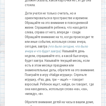
должен сказать, какой карточки нет, и где она
стояла.
Дети учатся не только считать, но и
ориентироваться в пространстве и времени.
Обращайте на это внимание в повседневной
жизни. Спрашивайте ребенка, что находится
слева, справа от него, впереди – сзади.
Обращайте внимание на то, когда происходит те
или иные события, используя слова: вчера,
сегодня, завтра
(что было сегодня, что было
вчера и что будет завтра)
. Называйте день
недели, спрашивайте его; а какой был вчера,
будет завтра. Называйте текущий месяц, если
есть в этом месяце праздники или
знаменательные даты, обратите на это внимание.
Поиграйте в игру «Найди игрушку». Спрячьте
игрушку, «Раз, два, три — ищи!» — говорит
взрослый. Ребенок ищет, найдя, он говорит, где
она находилась, используя слова «на», «за»,
«между», «в».
Обратите внимание детей на часы в вашем доме,