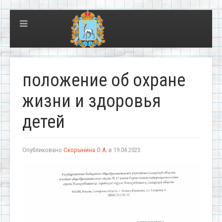
положение об охране
жизни и здоровья
детей
Опубликовано
Скорынина О.А.
в
19.04.2023
.