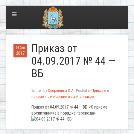
Приказ от
04 Сен
2017
04.09.2017 № 44 —
ВБ
Written by
Скорынина О.А.
. Posted in
Приказы о
приеме и отчислении воспитанников
Приказ от 04.09.2017 № 44 — ВБ «О приеме
воспитанника в порядке перевода»