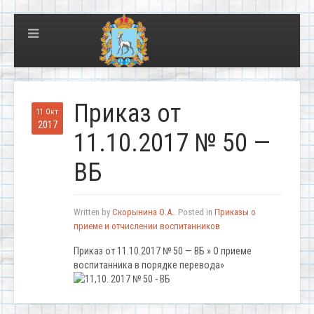
Приказ от
11 Окт
2017
11.10.2017 № 50 —
ВБ
Written by
Скорынина О.А.
. Posted in
Приказы о
приеме и отчислении воспитанников
Приказ от 11.10.2017 № 50 — ВБ » О приеме
воспитанника в порядке перевода»