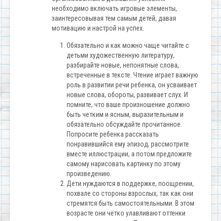
необходимо включать игровые элементы,
заинтересовывая тем самым детей, давая
мотивацию и настрой на успех.
Обязательно и как можно чаще читайте с
детьми художественную литературу,
разбирайте новые, непонятные слова,
встреченные в тексте. Чтение играет важную
роль в развитии речи ребенка, он усваивает
новые слова, обороты, развивает слух. И
помните, что ваше произношение должно
быть четким и ясным, выразительным и
обязательно обсуждайте прочитанное.
Попросите ребенка рассказать
понравившийся ему эпизод, рассмотрите
вместе иллюстрации, а потом предложите
самому нарисовать картинку по этому
произведению.
Дети нуждаются в поддержке, поощрении,
похвале со стороны взрослых, так как они
стремятся быть самостоятельными. В этом
возрасте они чётко улавливают оттенки