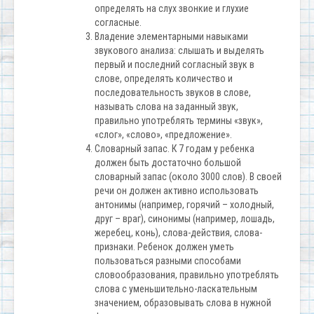
определять на слух звонкие и глухие
согласные.
Владение элементарными навыками
звукового анализа: слышать и выделять
первый и последний согласный звук в
слове, определять количество и
последовательность звуков в слове,
называть слова на заданный звук,
правильно употреблять термины «звук»,
«слог», «слово», «предложение».
Словарный запас. К 7 годам у ребенка
должен быть достаточно большой
словарный запас (около 3000 слов). В своей
речи он должен активно использовать
антонимы (например, горячий – холодный,
друг – враг), синонимы (например, лошадь,
жеребец, конь), слова-действия, слова-
признаки. Ребенок должен уметь
пользоваться разными способами
словообразования, правильно употреблять
слова с уменьшительно-ласкательным
значением, образовывать слова в нужной