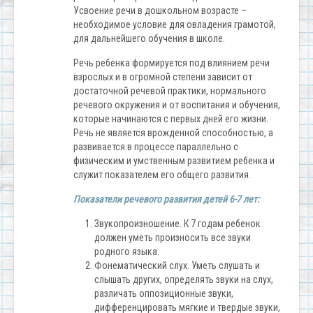
Усвоение речи в дошкольном возрасте –
необходимое условие для овладения грамотой,
для дальнейшего обучения в школе.
Речь ребенка формируется под влиянием речи
взрослых и в огромной степени зависит от
достаточной речевой практики, нормального
речевого окружения и от воспитания и обучения,
которые начинаются с первых дней его жизни.
Речь не является врожденной способностью, а
развивается в процессе параллельно с
физическим и умственным развитием ребенка и
служит показателем его общего развития.
Показатели речевого развития детей 6-7 лет:
Звукопроизношение. К 7 годам ребенок
должен уметь произносить все звуки
родного языка.
Фонематический слух. Уметь слушать и
слышать других, определять звуки на слух,
различать оппозиционные звуки,
дифференцировать мягкие и твердые звуки,