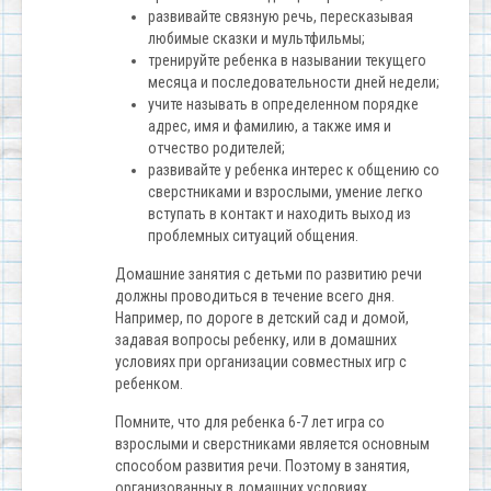
развивайте связную речь, пересказывая
любимые сказки и мультфильмы;
тренируйте ребенка в назывании текущего
месяца и последовательности дней недели;
учите называть в определенном порядке
адрес, имя и фамилию, а также имя и
отчество родителей;
развивайте у ребенка интерес к общению со
сверстниками и взрослыми, умение легко
вступать в контакт и находить выход из
проблемных ситуаций общения.
Домашние занятия с детьми по развитию речи
должны проводиться в течение всего дня.
Например, по дороге в детский сад и домой,
задавая вопросы ребенку, или в домашних
условиях при организации совместных игр с
ребенком.
Помните, что для ребенка 6-7 лет игра со
взрослыми и сверстниками является основным
способом развития речи. Поэтому в занятия,
организованных в домашних условиях