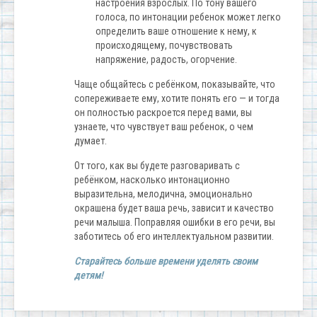
настроения взрослых. По тону вашего
голоса, по интонации ребенок может легко
определить ваше отношение к нему, к
происходящему, почувствовать
напряжение, радость, огорчение.
Чаще общайтесь с ребёнком, показывайте, что
сопереживаете ему, хотите понять его — и тогда
он полностью раскроется перед вами, вы
узнаете, что чувствует ваш ребенок, о чем
думает.
От того, как вы будете разговаривать с
ребёнком, насколько интонационно
выразительна, мелодична, эмоционально
окрашена будет ваша речь, зависит и качество
речи малыша. Поправляя ошибки в его речи, вы
заботитесь об его интеллектуальном развитии.
Старайтесь больше времени уделять своим
детям!