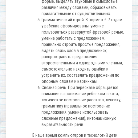
форме, выделять звуковые и смысловые
различия между словами, образовывать
прилагательные от существительных.
Грамматический строй. В норме к 6-7 годам
у ребенка сформированы: умение
пользоваться развернутой фразовой речью,
умение работать с предложением,
правильно строить простые предложения,
видеть связь слов в предложениях,
распространять предложения
второстепенными и однородными членами,
самостоятельно находить ошибки и
устранять их, составлять предложения по
опорным словам и картинкам.
Связная речь. При пересказе обращается
внимание на понимание ребенком текста,
логическое построение рассказа, лексику,
грамматику (правильное построение
предложения, умение использовать
сложные предложения), интонационную
выразительность речи.
В наше время компьютеров и технологий дети