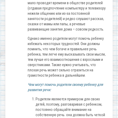
мало проводят времени в обществе родителей
(отдавая предпочтение компьютеру и телевизору
нежели общению или из-за постоянной
занятости родителей) и редко слушают рассказ,
сказки от мамы или папы, а речевые
развивающие занятия дома – совсем редкость.
Однако именно родители могут помочь ребенку
избежать некоторых трудностей. Они должны
помнить, что чем богаче и правильнее речь
ребенка, тем легче ему высказывать свои мысли,
тем лучше его взаимоотношения с взрослыми и
сверстниками. Также нужно учитывать, что
плохая речь может сильно отразиться на
грамотности ребенка в дальнейшем.
Чем могут помочь родители своему ребенку для
развития речи:
Родители являются примером для своих
детей, поэтому, разговаривая с ребенком,
постоянно обращайте внимание на
собственную речь: она должна быть четкой