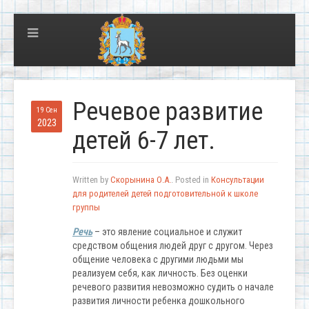
Речевое развитие
19 Сен
2023
детей 6-7 лет.
Written by
Скорынина О.А.
. Posted in
Консультации
для родителей детей подготовительной к школе
группы
Речь
– это явление социальное и служит
средством общения людей друг с другом. Через
общение человека с другими людьми мы
реализуем себя, как личность. Без оценки
речевого развития невозможно судить о начале
развития личности ребенка дошкольного