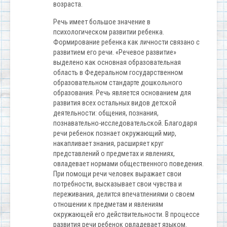
возраста.
Речь имеет большое значение в
психологическом развитии ребенка.
Формирование ребенка как личности связано с
развитием его речи. «Речевое развитие»
выделено как основная образовательная
область в Федеральном государственном
образовательном стандарте дошкольного
образования. Речь является основанием для
развития всех остальных видов детской
деятельности: общения, познания,
познавательно-исследовательской. Благодаря
речи ребенок познает окружающий мир,
накапливает знания, расширяет круг
представлений о предметах и явлениях,
овладевает нормами общественного поведения.
При помощи речи человек выражает свои
потребности, высказывает свои чувства и
переживания, делится впечатлениями о своем
отношении к предметам и явлениям
окружающей его действительности. В процессе
развития речи ребенок овладевает языком.