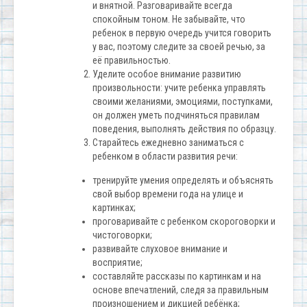
и внятной. Разговаривайте всегда
спокойным тоном. Не забывайте, что
ребенок в первую очередь учится говорить
у вас, поэтому следите за своей речью, за
её правильностью.
Уделите особое внимание развитию
произвольности: учите ребенка управлять
своими желаниями, эмоциями, поступками,
он должен уметь подчиняться правилам
поведения, выполнять действия по образцу.
Старайтесь ежедневно заниматься с
ребенком в области развития речи:
тренируйте умения определять и объяснять
свой выбор времени года на улице и
картинках;
проговаривайте с ребенком скороговорки и
чистоговорки;
развивайте слуховое внимание и
восприятие;
составляйте рассказы по картинкам и на
основе впечатлений, следя за правильным
произношением и дикцией ребёнка;