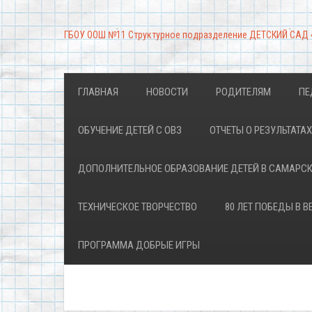
ГБОУ ООШ №11 Структурное подразделение ДЕТСКИЙ САД
ГЛАВНАЯ
НОВОСТИ
РОДИТЕЛЯМ
ПЕ
ОБУЧЕНИЕ ДЕТЕЙ С ОВЗ
ОТЧЕТЫ О РЕЗУЛЬТАТ
ДОПОЛНИТЕЛЬНОЕ ОБРАЗОВАНИЕ ДЕТЕЙ В САМАРС
ТЕХНИЧЕСКОЕ ТВОРЧЕСТВО
80 ЛЕТ ПОБЕДЫ В 
ПРОГРАММА ДОБРЫЕ ИГРЫ