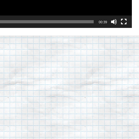
00:39