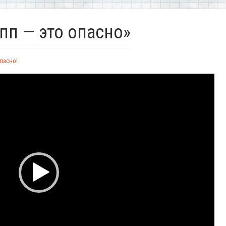
пп — это опасно»
опасно!