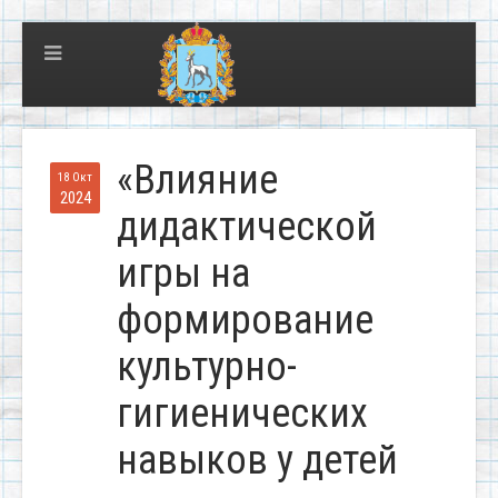
«Влияние
18 Окт
2024
дидактической
игры на
формирование
культурно-
гигиенических
навыков у детей