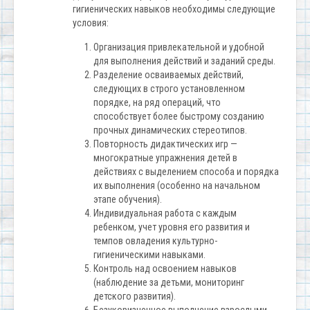
гигиенических навыков необходимы следующие
условия:
Организация привлекательной и удобной
для выполнения действий и заданий среды.
Разделение осваиваемых действий,
следующих в строго установленном
порядке, на ряд операций, что
способствует более быстрому созданию
прочных динамических стереотипов.
Повторность дидактических игр —
многократные упражнения детей в
действиях с выделением способа и порядка
их выполнения (особенно на начальном
этапе обучения).
Индивидуальная работа с каждым
ребенком, учет уровня его развития и
темпов овладения культурно-
гигиеническими навыками.
Контроль над освоением навыков
(наблюдение за детьми, мониторинг
детского развития).