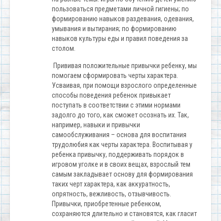
пользоваться предметами личной гигиены; по
формированию навыков раздевания, одевания,
умывания и вытирания; по формированию
навыков культуры еды и правил поведения за
столом.
Прививая положительные привычки ребенку, мы
помогаем сформировать черты характера.
Усваивая, при помощи взрослого определенные
способы поведения ребенок привыкает
поступать в соответствии с этими нормами
задолго до того, как сможет осознать их. Так,
например, навыки и привычки
самообслуживания – основа для воспитания
трудолюбия как черты характера. Воспитывая у
ребенка привычку, поддерживать порядок в
игровом уголке и в своих вещах, взрослый тем
самым закладывает основу для формирования
таких черт характера, как аккуратность,
опрятность, вежливость, отзывчивость.
Привычки, приобретенные ребенком,
сохраняются длительно и становятся, как гласит