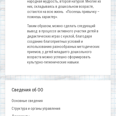
народная мудрость, второй натурой. Многие из
них, складываясь в дошкольном возрасте,
остаются на всю жизнь. «Посеешь привычку –
пожнешь характер».
Таким образом, можно сделать следующий
вывод: в процессе активного участия детей в
дидактических играх с куклой, благодаря
созданию благоприятных условий и
использованию разнообразных методических
приемов, у детей младшего дошкольного
возраста можно успешно сформировать
культурно-гигиенические навыки.
Сведения об ОО
Основные сведения
Структура и органы управления