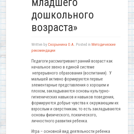
младшего
дошкольного
возраста»
Written by
Скорынина О.А.
. Posted in
Методические
рекомендации
Педагоги рассматривают ранний возраст как
начальное звено в единой системе
непрерывного образования (воспитания). У
малышей активно формируются первые
элементарные представления о хорошем и
плохом, закладываются основы культурно-
гигиенических навыков и навыков поведения,
формируются добрые чувства к окружающим их
взрослым и сверстникам, то есть закладываются
основы физического, психического,
личностного развития ребенка.
Игра – основной вид деятельности ребенка