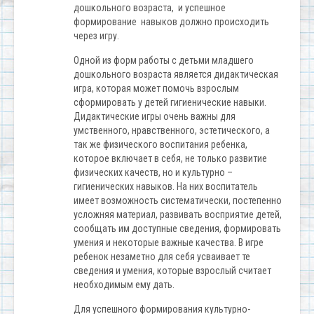
дошкольного возраста, и успешное
формирование навыков должно происходить
через игру.
Одной из форм работы с детьми младшего
дошкольного возраста является дидактическая
игра, которая может помочь взрослым
сформировать у детей гигиенические навыки.
Дидактические игры очень важны для
умственного, нравственного, эстетического, а
так же физического воспитания ребенка,
которое включает в себя, не только развитие
физических качеств, но и культурно –
гигиенических навыков. На них воспитатель
имеет возможность систематически, постепенно
усложняя материал, развивать восприятие детей,
сообщать им доступные сведения, формировать
умения и некоторые важные качества. В игре
ребенок незаметно для себя усваивает те
сведения и умения, которые взрослый считает
необходимым ему дать.
Для успешного формирования культурно-