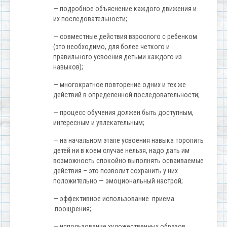
— подробное объяснение каждого движения и
их последовательности;
— совместные действия взрослого с ребенком
(это необходимо, для более четкого и
правильного усвоения детьми каждого из
навыков);
— многократное повторение одних и тех же
действий в определенной последовательности;
— процесс обучения должен быть доступным,
интересным и увлекательным;
— на начальном этапе усвоения навыка торопить
детей ни в коем случае нельзя, надо дать им
возможность спокойно выполнять осваиваемые
действия – это позволит сохранить у них
положительно — эмоциональный настрой;
— эффективное использование приема
поощрения;
— использование художественных образов