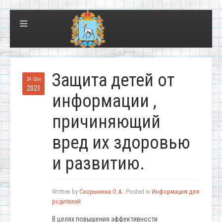
Защита детей от
24 Сен
2021
информации ,
причиняющий
вред их здоровью
и развитию.
Written by
Скорынина О.А.
. Posted in
Информация для
родителей
В целях повышения эффективности