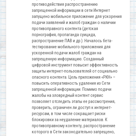
противодействия распространению
запрещенной информации в сети Интернет
запущено мобильное приложение для ускорения
подачи заявлений и жалоб граждан о наличии
противоправного контента (детская
порнография, пропаганда суицида,
распространение ПАВ и др.). Началось бета-
тестирование мобильного приложения для
ускоренной подачи жалоб граждан на
запрещенную информацию. Созданный
цифровой инструмент повысит эффективность
защиты интернет-пользователей от социально
опасного контента. Цель приложения «РКН» –
повысить оперативность удаления из Сети
запрещенной информации. Помимо подачи
жалобы на зловредный контент сервис
позволяет отследить этапы ее рассмотрения,
проверить, ограничен ли доступ к интернет-
ресурсам, в том числе сокращает риски
блокировки за неудаление материалов. К
противоправному контенту, распространение
которого в Сети законодательно запрещено,