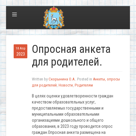
Опросная анкета
18 Апр
2023
для родителей.
Written by
Скорынина О.А.
. Posted in
Анкеты, опросы
для родителей
,
Новости
,
Родителям
В целях оценки удовлетворенности граждан
качеством образовательных услуг,
предоставляемых государственными и
муниципальными образовательными
организациями дошкольного и общего
образования, в 2023 году проводится опрос
граждан.Опросная анкета размещена на