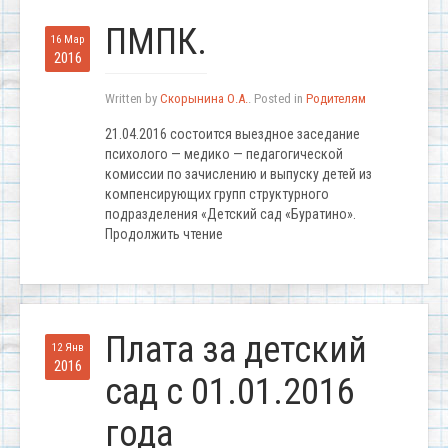
ПМПК.
16 Мар
2016
Written by
Скорынина О.А.
. Posted in
Родителям
21.04.2016 состоится выездное заседание
психолого — медико — педагогической
комиссии по зачислению и выпуску детей из
компенсирующих групп структурного
подразделения «Детский сад «Буратино».
Продолжить чтение
Плата за детский
12 Янв
2016
сад с 01.01.2016
года