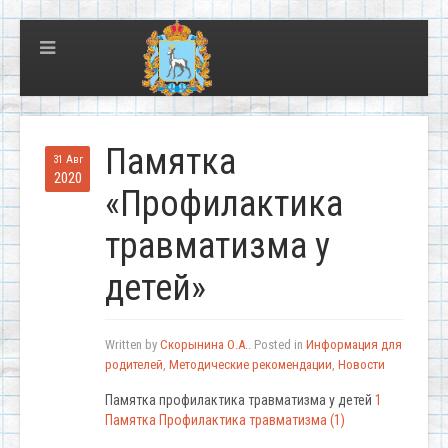
Памятка
31 Авг
2020
«Профилактика
травматизма у
детей»
Written by
Скорынина О.А.
. Posted in
Информация для
родителей
,
Методические рекомендации
,
Новости
Памятка профилактика травматизма у детей
1
Памятка Профилактика травматизма (1)