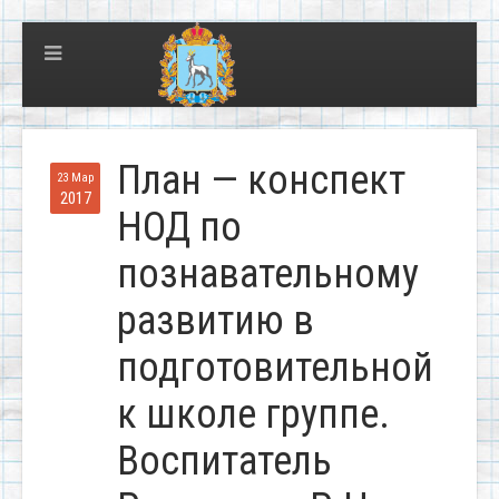
План — конспект
23 Мар
2017
НОД по
познавательному
развитию в
подготовительной
к школе группе.
Воспитатель