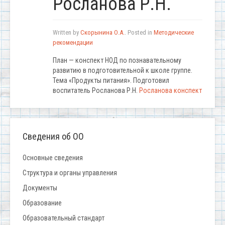
Росланова Р.Н.
Written by
Скорынина О.А.
. Posted in
Методические
рекомендации
План — конспект НОД по познавательному
развитию в подготовительной к школе группе.
Тема «Продукты питания». Подготовил
воспитатель Росланова Р.Н.
Росланова конспект
Сведения об ОО
Основные сведения
Структура и органы управления
Документы
Образование
Образовательный стандарт