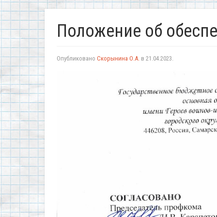
Положение об обеспе
Опубликовано
Скорынина О.А.
в
21.04.2023
.