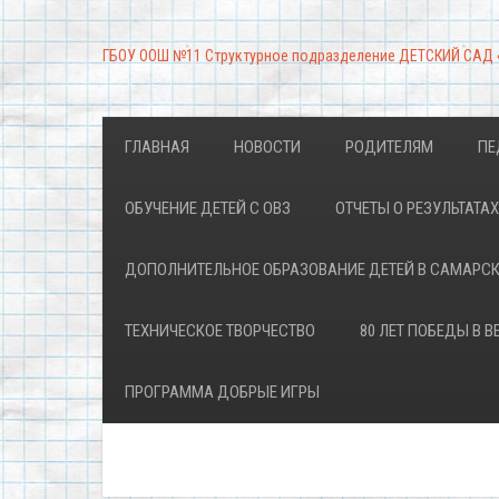
ГБОУ ООШ №11 Структурное подразделение ДЕТСКИЙ САД
ГЛАВНАЯ
НОВОСТИ
РОДИТЕЛЯМ
ПЕ
ОБУЧЕНИЕ ДЕТЕЙ С ОВЗ
ОТЧЕТЫ О РЕЗУЛЬТАТ
ДОПОЛНИТЕЛЬНОЕ ОБРАЗОВАНИЕ ДЕТЕЙ В САМАРС
ТЕХНИЧЕСКОЕ ТВОРЧЕСТВО
80 ЛЕТ ПОБЕДЫ В 
ПРОГРАММА ДОБРЫЕ ИГРЫ