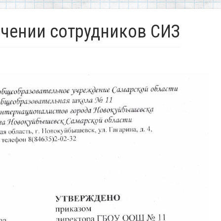
чении сотрудников СИЗ