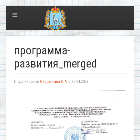
программа-
развития_merged
Опубликовано
Скорынина О.А.
в
26.04.2023
.